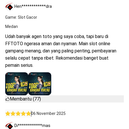
Hen************dra
Game: Slot Gacor
Medan
Udah banyak agen toto yang saya coba, tapi baru di
FFTOTO ngerasa aman dan nyaman. Main slot online
gampang menang, dan yang paling penting, pembayaran
selalu cepat tanpa ribet. Rekomendasi banget buat
pemain serius.
Membantu (77)
06 November 2025
Di************mas