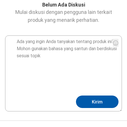
Belum Ada Diskusi
Mulai diskusi dengan pengguna lain terkait
produk yang menarik perhatian.
Kirim