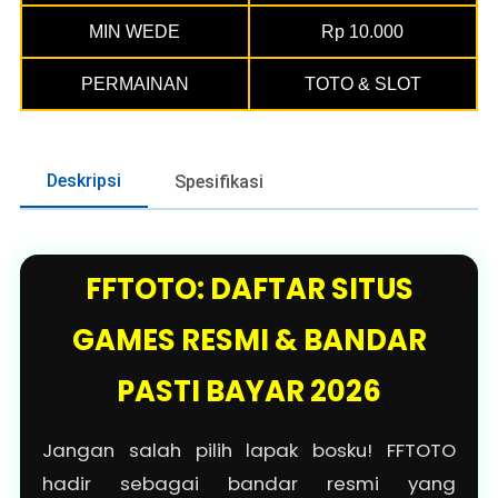
MIN WEDE
Rp 10.000
PERMAINAN
TOTO & SLOT
Deskripsi
Spesifikasi
FFTOTO: DAFTAR SITUS
GAMES RESMI & BANDAR
PASTI BAYAR 2026
Jangan salah pilih lapak bosku! FFTOTO
hadir sebagai bandar resmi yang