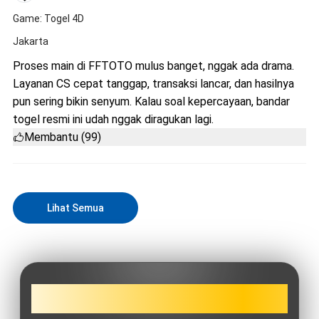
Game: Togel 4D
Jakarta
Proses main di FFTOTO mulus banget, nggak ada drama.
Layanan CS cepat tanggap, transaksi lancar, dan hasilnya
pun sering bikin senyum. Kalau soal kepercayaan, bandar
togel resmi ini udah nggak diragukan lagi.
Membantu (99)
Lihat Semua
FAQ FFTOTO