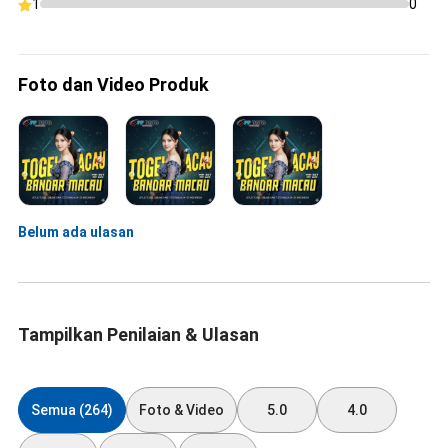
1
0
Foto dan Video Produk
Belum ada ulasan
Tampilkan Penilaian & Ulasan
Semua (264)
Foto & Video
5.0
4.0