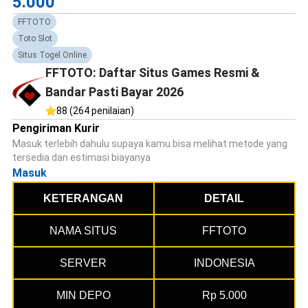
5.000
FFTOTO
Toto Slot
Situs Togel Online
FFTOTO: Daftar Situs Games Resmi &
Bandar Pasti Bayar 2026
88 (264 penilaian)
Pengiriman Kurir
Masuk terlebih dahulu supaya kamu bisa melihat metode yang
tersedia dan estimasi biayanya
Masuk
KETERANGAN
DETAIL
NAMA SITUS
FFTOTO
SERVER
INDONESIA
MIN DEPO
Rp 5.000