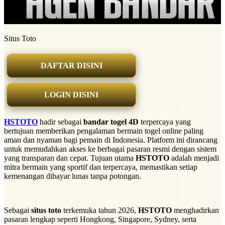
Situs Toto
DAFTAR DISINI
LOGIN DISINI
HSTOTO
hadir sebagai
bandar togel 4D
terpercaya yang
bertujuan memberikan pengalaman bermain togel online paling
aman dan nyaman bagi pemain di Indonesia. Platform ini dirancang
untuk memudahkan akses ke berbagai pasaran resmi dengan sistem
yang transparan dan cepat. Tujuan utama
HSTOTO
adalah menjadi
mitra bermain yang sportif dan terpercaya, memastikan setiap
kemenangan dibayar lunas tanpa potongan.
Sebagai
situs toto
terkemuka tahun 2026,
HSTOTO
menghadirkan
pasaran lengkap seperti Hongkong, Singapore, Sydney, serta