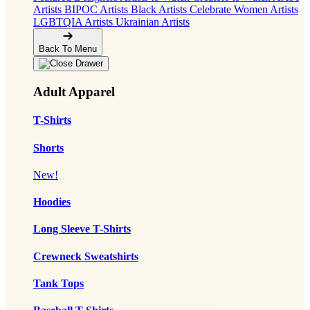
Artists
BIPOC Artists
Black Artists
Celebrate Women Artists
LGBTQIA Artists
Ukrainian Artists
Back To Menu
Adult Apparel
T-Shirts
Shorts
New!
Hoodies
Long Sleeve T-Shirts
Crewneck Sweatshirts
Tank Tops