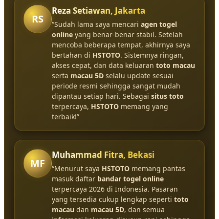
Reza Setiawan, Jakarta
RS
“Sudah lama saya mencari
agen togel
online
yang benar-benar stabil. Setelah
mencoba beberapa tempat, akhirnya saya
bertahan di
HSTOTO
. Sistemnya ringan,
akses cepat, dan data keluaran
toto macau
serta
macau 5D
selalu update sesuai
periode resmi sehingga sangat mudah
dipantau setiap hari. Sebagai
situs toto
terpercaya,
HSTOTO
memang yang
terbaik!”
Muhammad Fitra, Bekasi
MF
“Menurut saya
HSTOTO
memang pantas
masuk daftar
bandar togel online
terpercaya 2026 di Indonesia. Pasaran
yang tersedia cukup lengkap seperti
toto
macau
dan
macau 5D
, dan semua