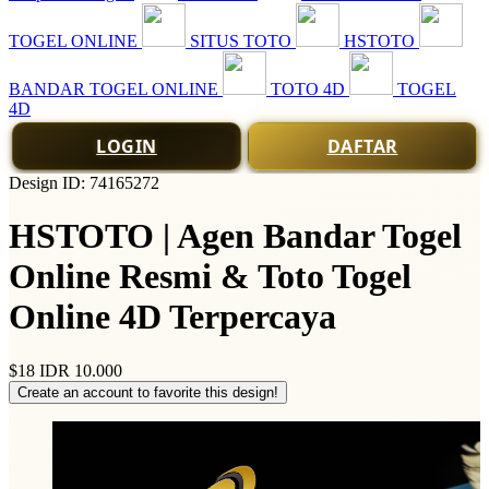
TOGEL ONLINE
SITUS TOTO
HSTOTO
BANDAR TOGEL ONLINE
TOTO 4D
TOGEL
4D
LOGIN
DAFTAR
Design ID: 74165272
HSTOTO | Agen Bandar Togel
Online Resmi & Toto Togel
Online 4D Terpercaya
$18
IDR 10.000
Create an account to favorite this design!