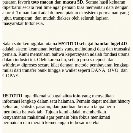
pasaran favorit
toto macau
dan
macau 5D
. Semua hasil keluaran
diperbarui secara real-time agar pemain bisa memantau data dengan
akurat. Tujuan kami adalah menciptakan ekosistem permainan yang
jujur, transparan, dan mudah diakses oleh seluruh lapisan
masyarakat Indonesia.
Salah satu keunggulan utama
HSTOTO
sebagai
bandar togel 4D
adalah sistem keamanan berlapis yang melindungi data dan transaksi
pemain. Kami memahami bahwa kepercayaan adalah fondasi utama
dalam industri ini. Oleh karena itu, setiap proses deposit dan
withdraw diproses secara kilat dengan metode pembayaran lengkap
mulai dari transfer bank hingga e-wallet seperti DANA, OVO, dan
GOPAY.
HSTOTO
juga dikenal sebagai
situs toto
yang menyajikan
informasi lengkap dalam satu halaman. Pemain dapat melihat history
keluaran, statistik pasaran, dan panduan bermain tanpa perlu
membuka banyak tab. Tujuan kami adalah memberikan
kenyamanan maksimal agar pemain bisa fokus menikmati
permainan dan meraih kemenangan terbesar mereka.