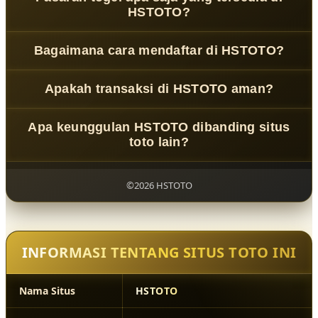
memiliki sistem server stabil, proses transaksi transparan,
HSTOTO?
pemain dapat memantau data keluaran secara jelas serta
dan pembaruan data pasaran yang konsisten. Sebagai
menikmati permainan togel online dengan tampilan yang
bandar togel online
amanah, kami selalu membayar
HSTOTO
menyediakan berbagai pasaran populer seperti
ringan dan mudah digunakan setiap hari.
Bagaimana cara mendaftar di HSTOTO?
kemenangan pemain tanpa potongan. Informasi keluaran
toto macau
,
macau 5D
, Hongkong, Singapore, dan
disajikan secara rapi sehingga pemain dapat melihat
Sydney. Semua data keluaran disusun berdasarkan
Pendaftaran di
HSTOTO
cukup sederhana. Pengguna
hasil terbaru dengan mudah.
periode resmi sehingga pemain dapat melihat hasil
Apakah transaksi di HSTOTO aman?
hanya perlu membuat akun dengan data dasar seperti
terbaru maupun riwayat angka sebelumnya dalam satu
username dan kontak aktif. Setelah akun aktif, pemain
Sistem yang digunakan
HSTOTO
dirancang untuk
halaman yang lebih terstruktur.
dapat langsung mengakses berbagai pasaran
Apa keunggulan HSTOTO dibanding situs
togel
menjaga kestabilan serta keamanan akses pemain.
toto lain?
online
yang tersedia serta memantau update data
Tersedia berbagai metode deposit kilat seperti transfer
keluaran terbaru. Prosesnya cepat dan gratis!
bank, DANA, OVO, GOPAY, dan QRIS. Semua aktivitas
HSTOTO
unggul sebagai
agen togel online
dengan
berjalan dengan sistem transparan sehingga pengguna
layanan pelanggan 24 jam, proses withdraw cepat, bonus
©2026 HSTOTO
dapat menggunakan platform ini dengan lebih nyaman
menarik, dan update pasaran
toto macau
serta
macau 5D
saat memantau pasaran
toto macau
maupun
macau 5D
.
terlengkap. Kombinasi fitur modern dan sistem fair play
menjadikan
HSTOTO
pilihan utama para pecinta togel
INFORMASI TENTANG SITUS TOTO INI
online di Indonesia.
Nama Situs
HSTOTO